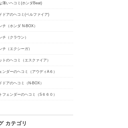
薄いヘコミ(ホンダBeat)
ドドアのヘコミ(ベルファイア)
ンチ（ホンダ N-BOX）
ンチ（クラウン）
ンチ（エクシーガ）
ットのヘコミ（エスクァイア）
ェンダーのヘコミ（アウディA６）
ドドアのヘコミ（N-BOX）
トフェンダーのヘコミ（S６６０）
グ カテゴリ