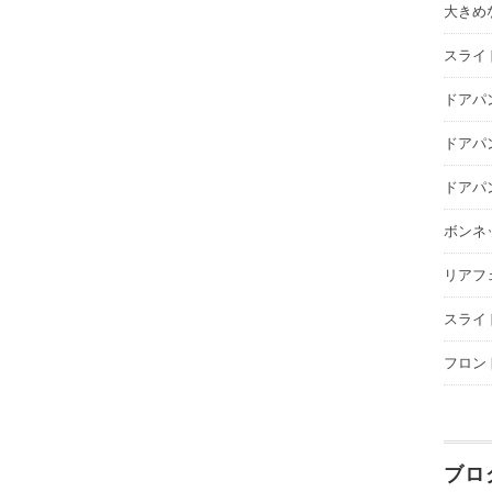
大きめな
スライ
ドアパ
ドアパ
ドアパ
ボンネ
リアフ
スライ
フロン
ブロ