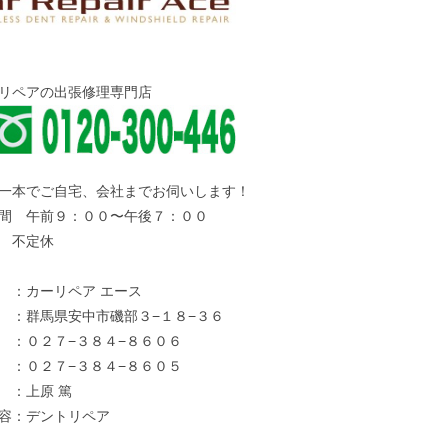
リペアの出張修理専門店
一本でご自宅、会社までお伺いします！
間 午前９：００〜午後７：００
 不定休
：カーリペア エース
：群馬県安中市磯部３−１８−３６
：０２７−３８４−８６０６
 ：０２７−３８４−８６０５
 ：上原 篤
容：デントリペア