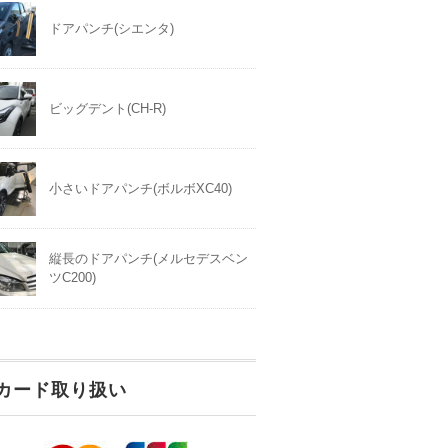
ドアパンチ(シエンタ)
ビッグデント(CH-R)
小さいドアパンチ(ボルボXC40)
縦長のドアパンチ(メルセデスベン
ツC200)
カード取り扱い