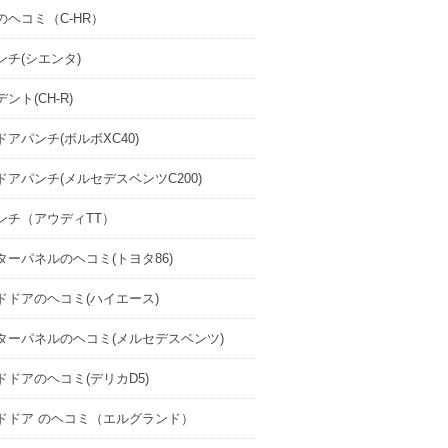
のヘコミ（C-HR）
ンチ(シエンタ)
ント(CH-R)
アパンチ(ボルボXC40)
ドアパンチ(メルセデスベンツC200)
ンチ（アウディTT）
ターパネルのヘコミ(トヨタ86)
ドドアのヘコミ(ハイエース)
ターパネルのヘコミ(メルセデスベンツ)
ドドアのヘコミ(デリカD5)
ドドア のヘコミ（エルグランド）