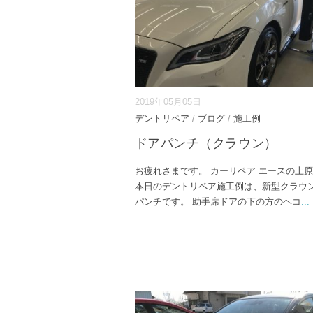
2019年05月05日
デントリペア
/
ブログ
/
施工例
ドアパンチ（クラウン）
お疲れさまです。 カーリペア エースの上
本日のデントリペア施工例は、新型クラウ
パンチです。 助手席ドアの下の方のヘコ
...