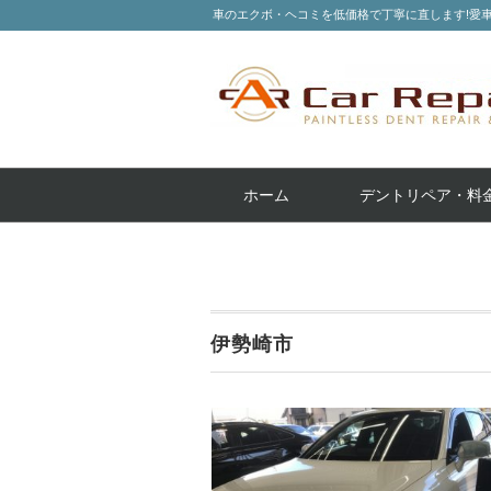
車のエクボ・ヘコミを低価格で丁寧に直します!愛
ホーム
デントリペア・料
伊勢崎市