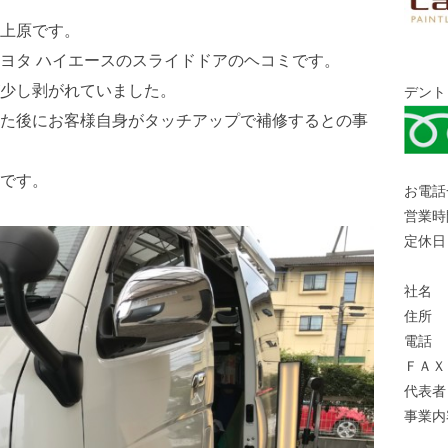
上原です。
ヨタ ハイエースのスライドドアのヘコミです。
少し剥がれていました。
デント
た後にお客様自身がタッチアップで補修するとの事
です。
お電話
営業時
定休日
社名 
住所 
電話 
ＦＡＸ
代表者
事業内