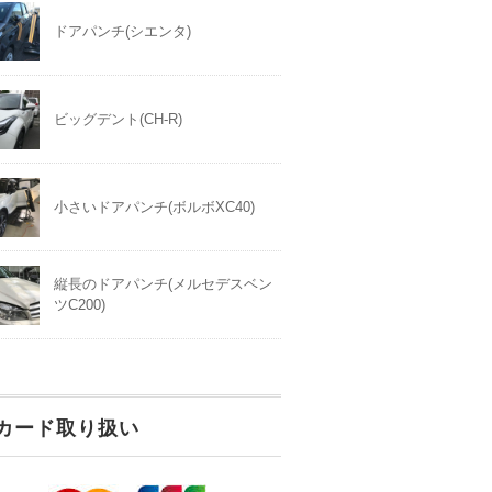
ドアパンチ(シエンタ)
ビッグデント(CH-R)
小さいドアパンチ(ボルボXC40)
縦長のドアパンチ(メルセデスベン
ツC200)
カード取り扱い