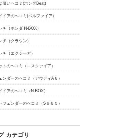
薄いヘコミ(ホンダBeat)
ドドアのヘコミ(ベルファイア)
ンチ（ホンダ N-BOX）
ンチ（クラウン）
ンチ（エクシーガ）
ットのヘコミ（エスクァイア）
ェンダーのヘコミ（アウディA６）
ドドアのヘコミ（N-BOX）
トフェンダーのヘコミ（S６６０）
グ カテゴリ