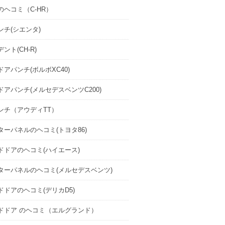
のヘコミ（C-HR）
ンチ(シエンタ)
ント(CH-R)
アパンチ(ボルボXC40)
ドアパンチ(メルセデスベンツC200)
ンチ（アウディTT）
ターパネルのヘコミ(トヨタ86)
ドドアのヘコミ(ハイエース)
ターパネルのヘコミ(メルセデスベンツ)
ドドアのヘコミ(デリカD5)
ドドア のヘコミ（エルグランド）