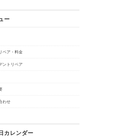
ュー
リペア・料金
デントリペア
要
合わせ
日カレンダー