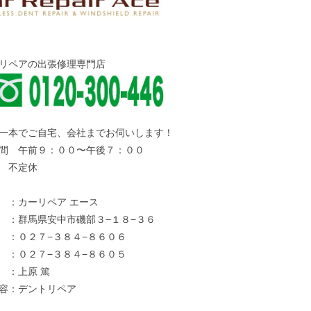
リペアの出張修理専門店
一本でご自宅、会社までお伺いします！
間 午前９：００〜午後７：００
 不定休
：カーリペア エース
：群馬県安中市磯部３−１８−３６
：０２７−３８４−８６０６
 ：０２７−３８４−８６０５
 ：上原 篤
容：デントリペア