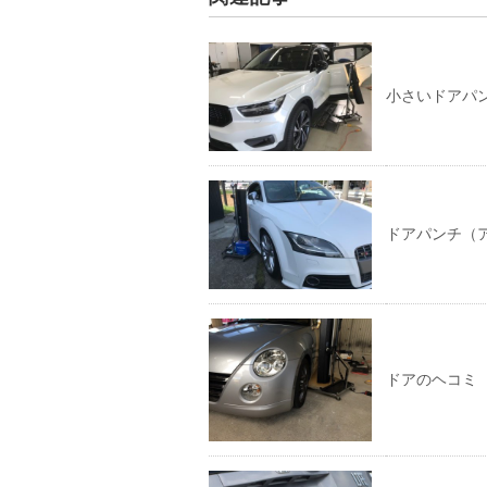
小さいドアパン
ドアパンチ（ア
ドアのヘコミ