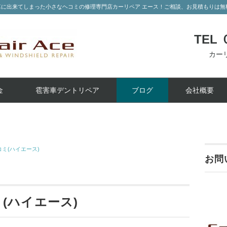
車に出来てしまった小さなヘコミの修理専門店カーリペア エース！ご相談、お見積もりは
TEL
カーリ
金
雹害車デントリペア
ブログ
会社概要
ミ(ハイエース)
お問
(ハイエース)