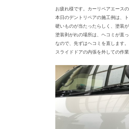
お疲れ様です。カーリペアエースの
本日のデントリペアの施工例は、ト
硬いものが当たったらしく、塗装が
塗装剥がれの場所は、ヘコミが直っ
なので、先ずはヘコミを直します。
スライドドアの内張を外しての作業